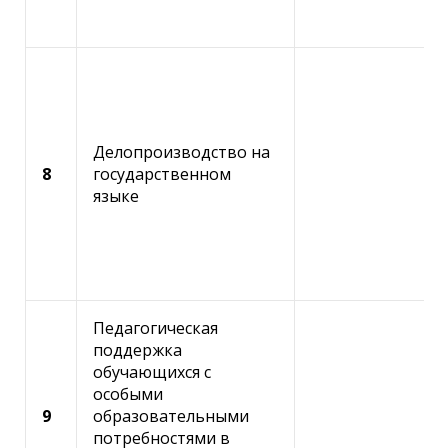
ЗАКРЫТЬ
ОТПРАВИТЬ
ИЗМЕНИТЬ EMAIL
ЗАКРЫТЬ
Делопроизводство на
8
государственном
языке
ДАЛЕЕ
Педагогическая
поддержка
обучающихся с
особыми
9
образовательными
потребностями в