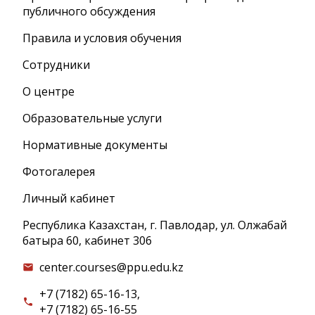
публичного обсуждения
Правила и условия обучения
Сотрудники
О центре
Образовательные услуги
Нормативные документы
Фотогалерея
Личный кабинет
Республика Казахстан, г. Павлодар, ул. Олжабай
батыра 60, кабинет 306
center.courses@ppu.edu.kz
email
+7 (7182) 65-16-13,
call
+7 (7182) 65-16-55