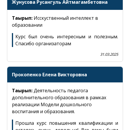
Жунусова Русангуль Айтмагамбетовна
Тақырып:
Исскуственный интеллект в
образовании
Курс был очень интересным и полезным.
Спасибо организаторам
31.03.2025
Прокопенко Елена Викторовна
Тақырып:
Деятельность педагога
дополнительного образования в рамках
реализации Модели дошкольного
воспитания и образования.
Прошла курс повышения квалификации и
осталась очень довольна! Все темы были