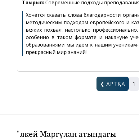
Тақырып:
Современные подходы преподавания
Хочется сказать слова благодарности орга
методическим подходам европейского и каз
всяких похвал, настолько профессионально
особенно в таком формате и накануне уч
образованиями мы идём к нашим ученикам- 
прекрасный мир знаний!
❮ АРТҚА
1
"Әлкей Марғұлан атындағы