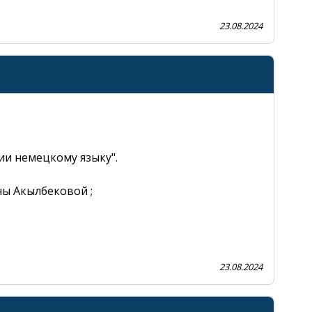
23.08.2024
close
ии немецкому языку".
ы Акылбековой ;
23.08.2024