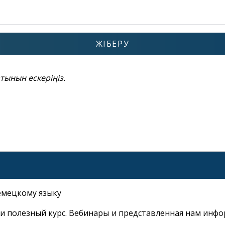
ЖІБЕРУ
тынын ескеріңіз.
емецкому языку
 полезный курс. Вебинары и представленная нам инфо