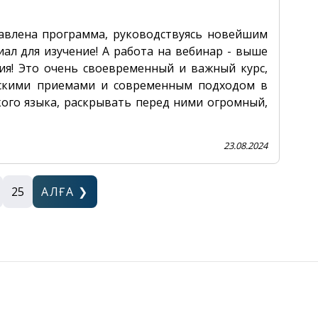
тавлена программа, руководствуясь новейшим
ал для изучение! А работа на вебинар - выше
ия! Это очень своевременный и важный курс,
ескими приемами и современным подходом в
ого языка, раскрывать перед ними огромный,
23.08.2024
25
АЛҒА ❯