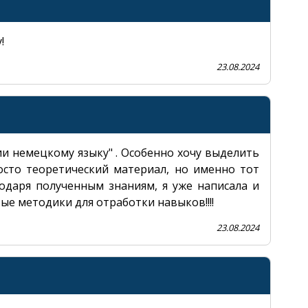
!
23.08.2024
и немецкому языку" . Особенно хочу выделить
осто теоретический материал, но именно тот
одаря полученным знаниям, я уже написала и
ые методики для отработки навыков!!!!
23.08.2024